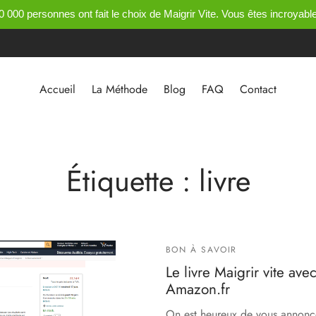
0 000 personnes ont fait le choix de Maigrir Vite. Vous êtes incroyable
Accueil
La Méthode
Blog
FAQ
Contact
Étiquette :
livre
BON À SAVOIR
Le livre Maigrir vite ave
Amazon.fr
On est heureux de vous annonce