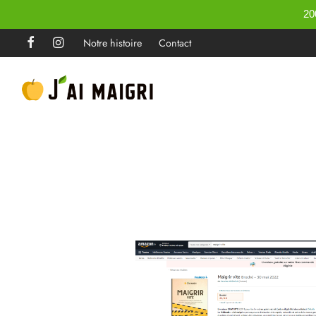
20
Notre histoire
Contact