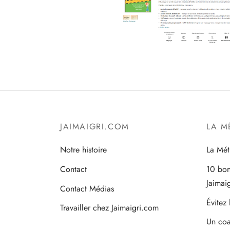
JAIMAIGRI.COM
LA M
Notre histoire
La Mét
Contact
10 bon
Jaimai
Contact Médias
Évitez 
Travailler chez Jaimaigri.com
Un coa