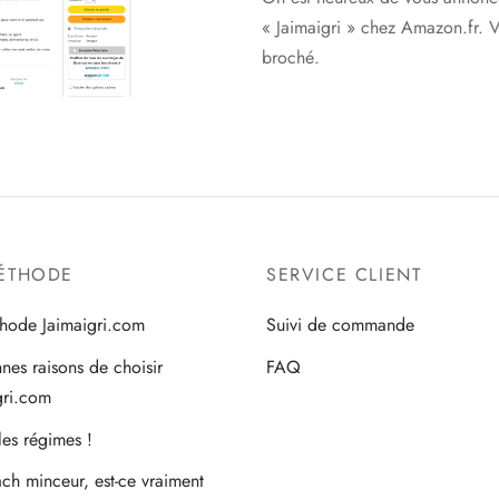
« Jaimaigri » chez Amazon.fr. V
broché.
ÉTHODE
SERVICE CLIENT
hode Jaimaigri.com
Suivi de commande
nes raisons de choisir
FAQ
gri.com
les régimes !
ch minceur, est-ce vraiment